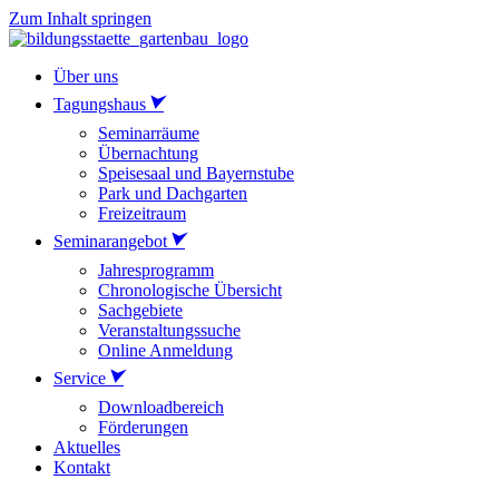
Zum Inhalt springen
Über uns
Tagungshaus
Seminarräume
Übernachtung
Speisesaal und Bayernstube
Park und Dachgarten
Freizeitraum
Seminarangebot
Jahresprogramm
Chronologische Übersicht
Sachgebiete
Veranstaltungssuche
Online Anmeldung
Service
Downloadbereich
Förderungen
Aktuelles
Kontakt