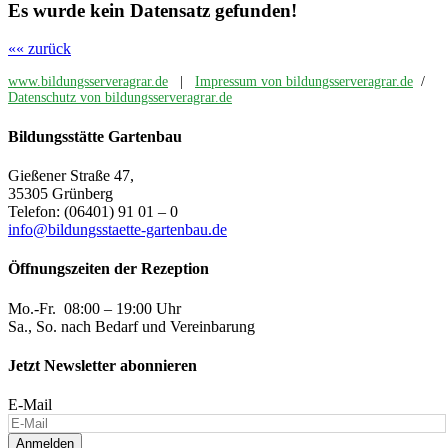
Es wurde kein Datensatz gefunden!
«« zurück
www.bildungsserveragrar.de
|
Impressum von bildungsserveragrar.de
/
Datenschutz von bildungsserveragrar.de
Bildungsstätte Gartenbau
Gießener Straße 47,
35305 Grünberg
Telefon: (06401) 91 01 – 0
info@bildungsstaette-gartenbau.de
Öffnungszeiten der Rezeption
Mo.-Fr. 08:00 – 19:00 Uhr
Sa., So. nach Bedarf und Vereinbarung
Jetzt Newsletter abonnieren
E-Mail
Anmelden