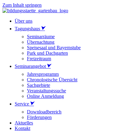
Zum Inhalt springen
Über uns
Tagungshaus
Seminarräume
Übernachtung
Speisesaal und Bayernstube
Park und Dachgarten
Freizeitraum
Seminarangebot
Jahresprogramm
Chronologische Übersicht
Sachgebiete
Veranstaltungssuche
Online Anmeldung
Service
Downloadbereich
Förderungen
Aktuelles
Kontakt