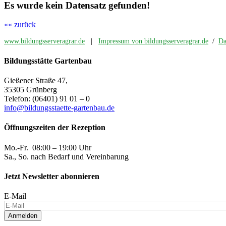
Es wurde kein Datensatz gefunden!
«« zurück
www.bildungsserveragrar.de
|
Impressum von bildungsserveragrar.de
/
Da
Bildungsstätte Gartenbau
Gießener Straße 47,
35305 Grünberg
Telefon: (06401) 91 01 – 0
info@bildungsstaette-gartenbau.de
Öffnungszeiten der Rezeption
Mo.-Fr. 08:00 – 19:00 Uhr
Sa., So. nach Bedarf und Vereinbarung
Jetzt Newsletter abonnieren
E-Mail
Anmelden