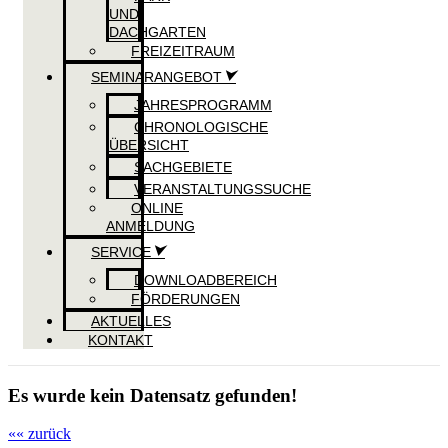
UND
DACHGARTEN
FREIZEITRAUM
SEMINARANGEBOT
JAHRESPROGRAMM
CHRONOLOGISCHE
ÜBERSICHT
SACHGEBIETE
VERANSTALTUNGSSUCHE
ONLINE
ANMELDUNG
SERVICE
DOWNLOADBEREICH
FÖRDERUNGEN
AKTUELLES
KONTAKT
Es wurde kein Datensatz gefunden!
«« zurück