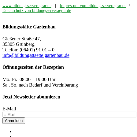
www.bildungsserveragrar.de
|
Impressum von bildungsserveragrar.de
/
Datenschutz von bildungsserveragrar.de
Bildungsstätte Gartenbau
Gießener Straße 47,
35305 Grünberg
Telefon: (06401) 91 01 – 0
info@bildungsstaette-gartenbau.de
Öffnungszeiten der Rezeption
Mo.-Fr. 08:00 – 19:00 Uhr
Sa., So. nach Bedarf und Vereinbarung
Jetzt Newsletter abonnieren
E-Mail
Anmelden