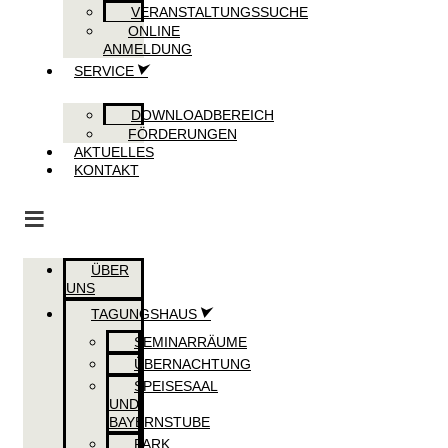
VERANSTALTUNGSSUCHE
ONLINE
ANMELDUNG
SERVICE
DOWNLOADBEREICH
FÖRDERUNGEN
AKTUELLES
KONTAKT
ÜBER
UNS
TAGUNGSHAUS
SEMINARRÄUME
ÜBERNACHTUNG
SPEISESAAL
UND
BAYERNSTUBE
PARK