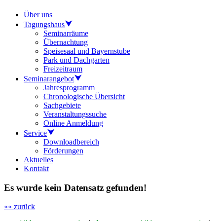
Über uns
Tagungshaus
Seminarräume
Übernachtung
Speisesaal und Bayernstube
Park und Dachgarten
Freizeitraum
Seminarangebot
Jahresprogramm
Chronologische Übersicht
Sachgebiete
Veranstaltungssuche
Online Anmeldung
Service
Downloadbereich
Förderungen
Aktuelles
Kontakt
Es wurde kein Datensatz gefunden!
«« zurück