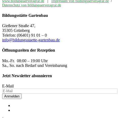
www.bildungsserveragrar.de
|
Impressum von bildungsserveragrar.de
/
Datenschutz von bildungsserveragrar.de
Bildungsstätte Gartenbau
Gießener Straße 47,
35305 Grünberg
Telefon: (06401) 91 01 – 0
info@bildungsstaette-gartenbau.de
Öffnungszeiten der Rezeption
Mo.-Fr. 08:00 – 19:00 Uhr
Sa., So. nach Bedarf und Vereinbarung
Jetzt Newsletter abonnieren
E-Mail
Anmelden