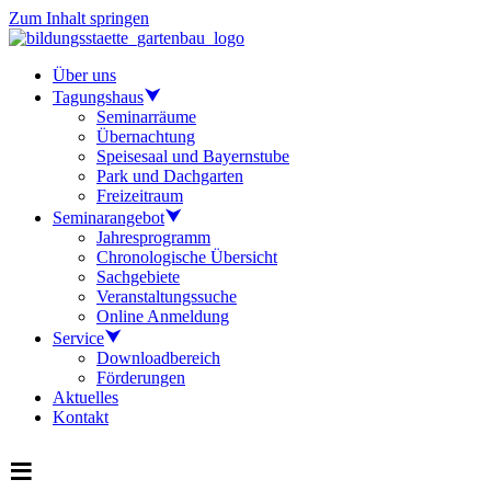
Zum Inhalt springen
Über uns
Tagungshaus
Seminarräume
Übernachtung
Speisesaal und Bayernstube
Park und Dachgarten
Freizeitraum
Seminarangebot
Jahresprogramm
Chronologische Übersicht
Sachgebiete
Veranstaltungssuche
Online Anmeldung
Service
Downloadbereich
Förderungen
Aktuelles
Kontakt