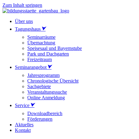
Zum Inhalt springen
Über uns
Tagungshaus
Seminarräume
Übernachtung
Speisesaal und Bayernstube
Park und Dachgarten
Freizeitraum
Seminarangebot
Jahresprogramm
Chronologische Übersicht
Sachgebiete
Veranstaltungssuche
Online Anmeldung
Service
Downloadbereich
Förderungen
Aktuelles
Kontakt