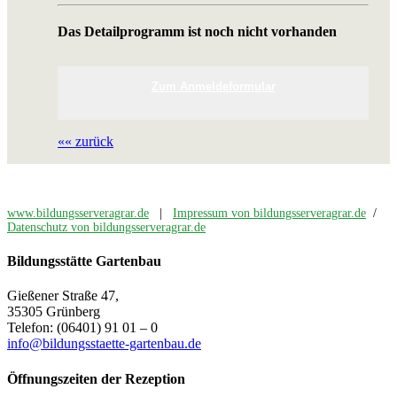
Das Detailprogramm ist noch nicht vorhanden
Zum Anmeldeformular
«« zurück
www.bildungsserveragrar.de
|
Impressum von bildungsserveragrar.de
/
Datenschutz von bildungsserveragrar.de
Bildungsstätte Gartenbau
Gießener Straße 47,
35305 Grünberg
Telefon: (06401) 91 01 – 0
info@bildungsstaette-gartenbau.de
Öffnungszeiten der Rezeption