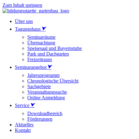
Zum Inhalt springen
Über uns
Tagungshaus
Seminarräume
Übernachtung
Speisesaal und Bayernstube
Park und Dachgarten
Freizeitraum
Seminarangebot
Jahresprogramm
Chronologische Übersicht
Sachgebiete
Veranstaltungssuche
Online Anmeldung
Service
Downloadbereich
Förderungen
Aktuelles
Kontakt