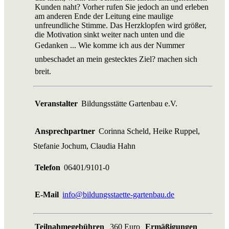
Kunden naht? Vorher rufen Sie jedoch an und erleben
am anderen Ende der Leitung eine maulige
unfreundliche Stimme. Das Herzklopfen wird größer,
die Motivation sinkt weiter nach unten und die
Gedanken ... Wie komme ich aus der Nummer
unbeschadet an mein gestecktes Ziel? machen sich
breit.
Veranstalter
Bildungsstätte Gartenbau e.V.
Ansprechpartner
Corinna Scheld, Heike Ruppel,
Stefanie Jochum, Claudia Hahn
Telefon
06401/9101-0
E-Mail
info@bildungsstaette-gartenbau.de
Teilnahmegebühren
360 Euro
Ermäßigungen