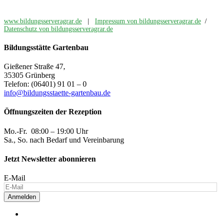
www.bildungsserveragrar.de
|
Impressum von bildungsserveragrar.de
/
Datenschutz von bildungsserveragrar.de
Bildungsstätte Gartenbau
Gießener Straße 47,
35305 Grünberg
Telefon: (06401) 91 01 – 0
info@bildungsstaette-gartenbau.de
Öffnungszeiten der Rezeption
Mo.-Fr. 08:00 – 19:00 Uhr
Sa., So. nach Bedarf und Vereinbarung
Jetzt Newsletter abonnieren
E-Mail
Anmelden