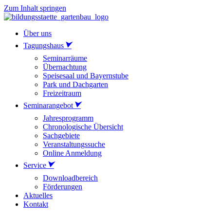
Zum Inhalt springen
Über uns
Tagungshaus
Seminarräume
Übernachtung
Speisesaal und Bayernstube
Park und Dachgarten
Freizeitraum
Seminarangebot
Jahresprogramm
Chronologische Übersicht
Sachgebiete
Veranstaltungssuche
Online Anmeldung
Service
Downloadbereich
Förderungen
Aktuelles
Kontakt