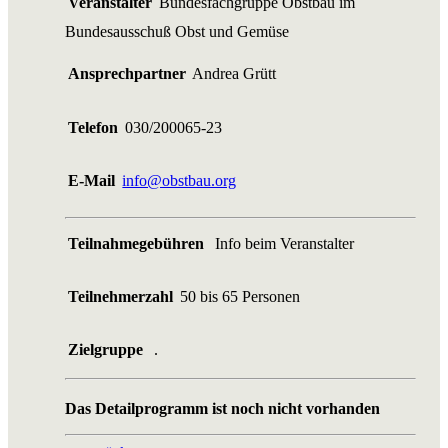
Veranstalter
Bundesfachgruppe Obstbau im
Bundesausschuß Obst und Gemüse
Ansprechpartner
Andrea Grütt
Telefon
030/200065-23
E-Mail
info@obstbau.org
Teilnahmegebühren
Info beim Veranstalter
Teilnehmerzahl
50 bis 65 Personen
Zielgruppe
.
Das Detailprogramm ist noch nicht vorhanden