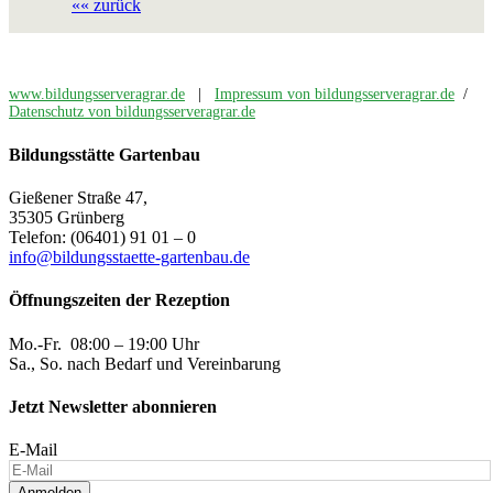
«« zurück
www.bildungsserveragrar.de
|
Impressum von bildungsserveragrar.de
/
Datenschutz von bildungsserveragrar.de
Bildungsstätte Gartenbau
Gießener Straße 47,
35305 Grünberg
Telefon: (06401) 91 01 – 0
info@bildungsstaette-gartenbau.de
Öffnungszeiten der Rezeption
Mo.-Fr. 08:00 – 19:00 Uhr
Sa., So. nach Bedarf und Vereinbarung
Jetzt Newsletter abonnieren
E-Mail
Anmelden